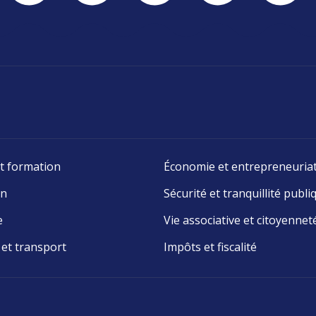
t formation
Économie et entrepreneuria
on
Sécurité et tranquillité publi
e
Vie associative et citoyennet
 et transport
Impôts et fiscalité