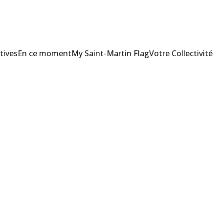
tives
En ce moment
My Saint-Martin Flag
Votre Collectivité