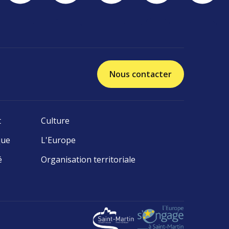
Nous contacter
t
Culture
que
L'Europe
é
Organisation territoriale