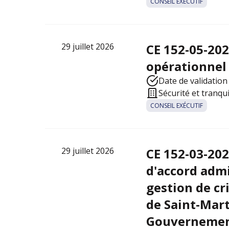
CONSEIL EXÉCUTIF
29 juillet 2026
CE 152-05-20
opérationnel t
Date de validation 
Sécurité et tranqu
CONSEIL EXÉCUTIF
29 juillet 2026
CE 152-03-202
d'accord adm
gestion de cri
de Saint-Mart
Gouvernement