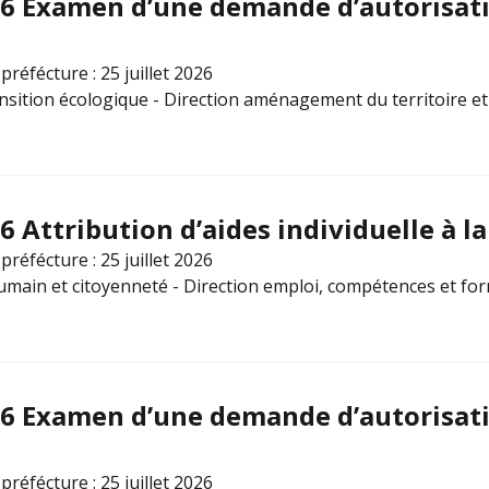
26 Examen d’une demande d’autorisati
préfécture : 25 juillet 2026
ansition écologique - Direction aménagement du territoire e
6 Attribution d’aides individuelle à l
préfécture : 25 juillet 2026
ain et citoyenneté - Direction emploi, compétences et fo
26 Examen d’une demande d’autorisati
préfécture : 25 juillet 2026