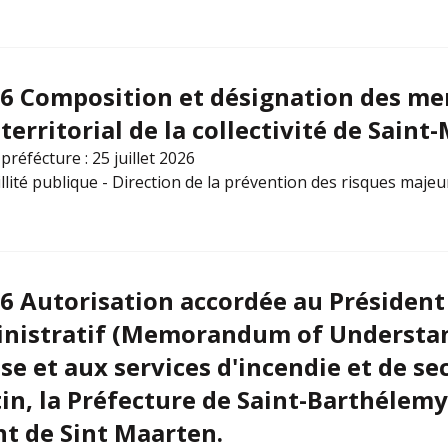
26 Composition et désignation des m
erritorial de la collectivité de Saint-
préfécture : 25 juillet 2026
illité publique - Direction de la prévention des risques majeu
6 Autorisation accordée au Président 
inistratif (Memorandum of Understand
se et aux services d'incendie et de se
in, la Préfecture de Saint-Barthélemy 
 de Sint Maarten.