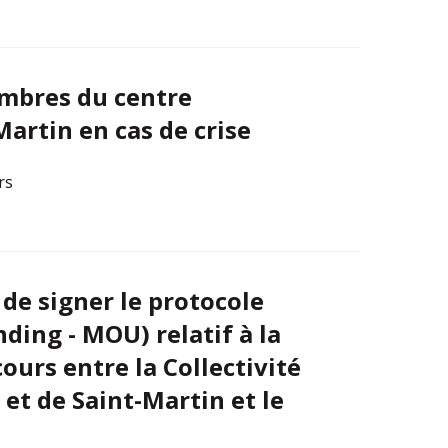
embres du centre
Martin en cas de crise
rs
de signer le protocole
ing - MOU) relatif à la
cours entre la Collectivité
et de Saint-Martin et le