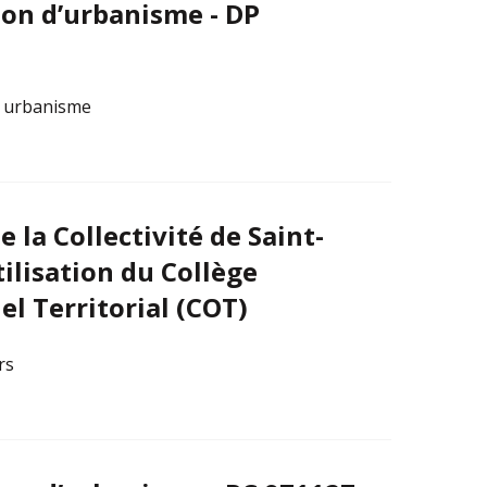
on d’urbanisme - DP
t urbanisme
la Collectivité de Saint-
ilisation du Collège
l Territorial (COT)
rs