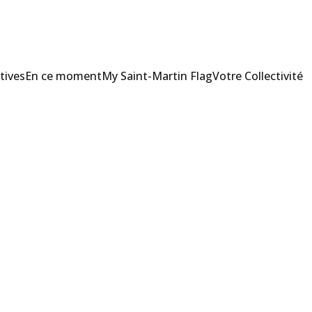
tives
En ce moment
My Saint-Martin Flag
Votre Collectivité