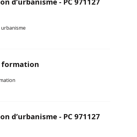
on d’urbanisme - PC 971127
t urbanisme
a formation
rmation
on d’urbanisme - PC 971127