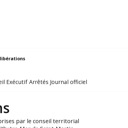
libérations
il Exécutif
Arrêtés
Journal officiel
ns
rises par le conseil territorial