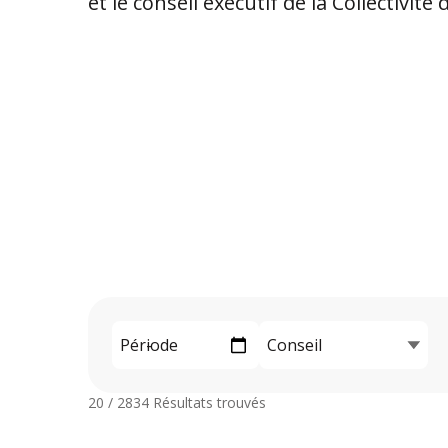
et le conseil exécutif de la Collectivit
20 / 2834
Résultats trouvés