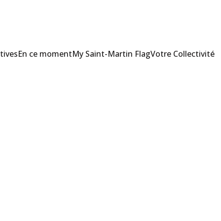
tives
En ce moment
My Saint-Martin Flag
Votre Collectivité