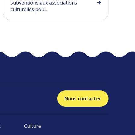
subventions aux associations
culturelles pou...
Nous contacter
t
Culture