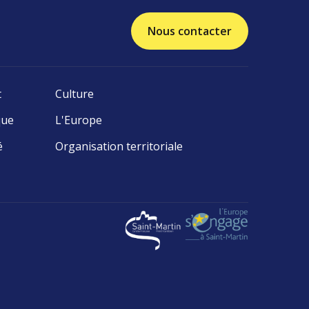
Nous contacter
t
Culture
que
L'Europe
é
Organisation territoriale