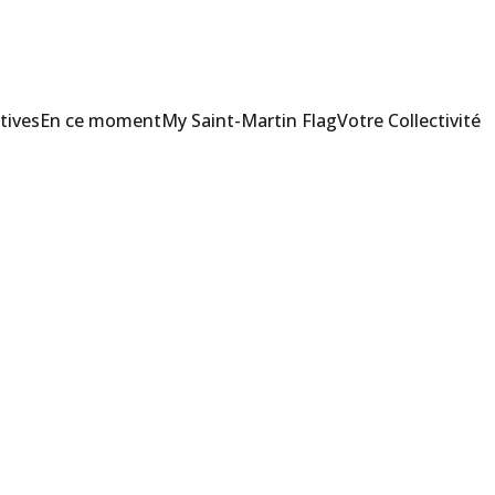
tives
En ce moment
My Saint-Martin Flag
Votre Collectivité