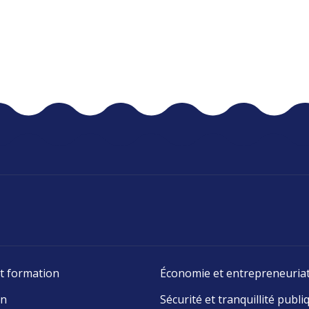
t formation
Économie et entrepreneuria
on
Sécurité et tranquillité publi