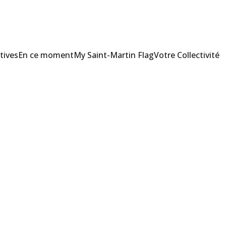
tives
En ce moment
My Saint-Martin Flag
Votre Collectivité