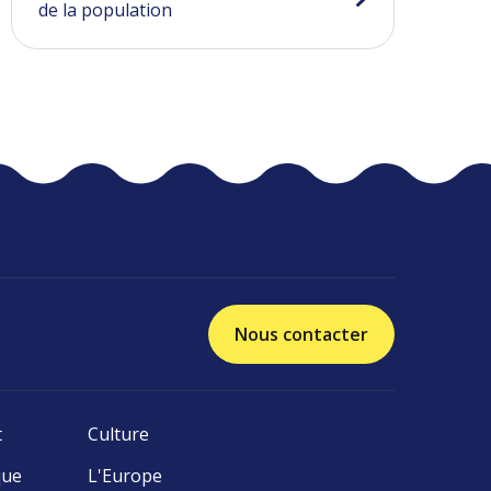
de la population
Nous contacter
t
Culture
que
L'Europe