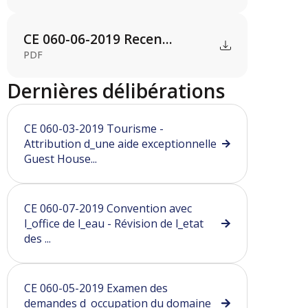
CE 060-06-2019 Recen...
PDF
Dernières délibérations
CE 060-03-2019 Tourisme -
Attribution d_une aide exceptionnelle
Guest House...
CE 060-07-2019 Convention avec
l_office de l_eau - Révision de l_etat
des ...
CE 060-05-2019 Examen des
demandes d_occupation du domaine