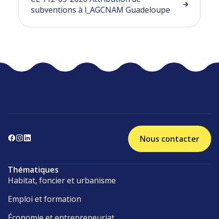
subventions à l_AGCNAM Guadeloupe
Nous contacter
Thématiques
Habitat, foncier et urbanisme
Emploi et formation
Économie et entrepreneuriat