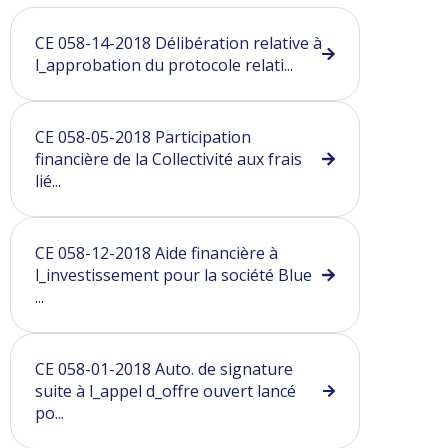
CE 058-14-2018 Délibération relative à
l_approbation du protocole relati...
CE 058-05-2018 Participation
financière de la Collectivité aux frais
lié...
CE 058-12-2018 Aide financière à
l_investissement pour la société Blue
...
CE 058-01-2018 Auto. de signature
suite à l_appel d_offre ouvert lancé
po...