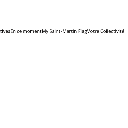
tives
En ce moment
My Saint-Martin Flag
Votre Collectivité