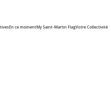
tives
En ce moment
My Saint-Martin Flag
Votre Collectivité