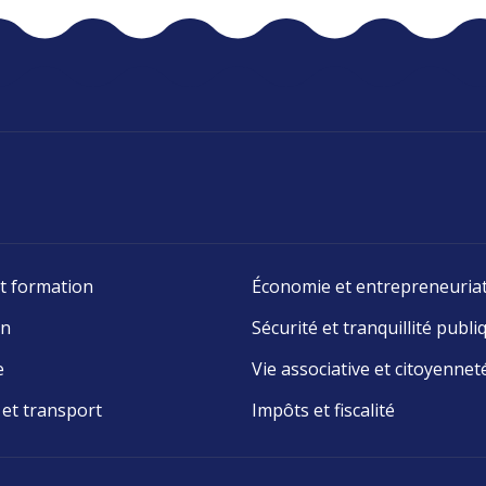
t formation
Économie et entrepreneuria
on
Sécurité et tranquillité publi
e
Vie associative et citoyennet
 et transport
Impôts et fiscalité