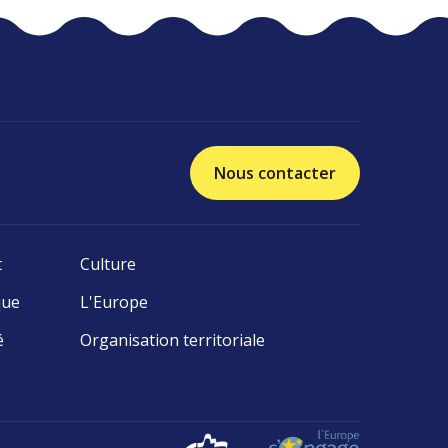
Nous contacter
t
Culture
que
L'Europe
é
Organisation territoriale