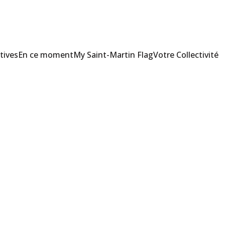
tives
En ce moment
My Saint-Martin Flag
Votre Collectivité