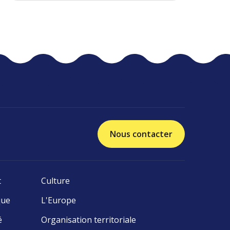
Nous contacter
t
Culture
que
L'Europe
é
Organisation territoriale