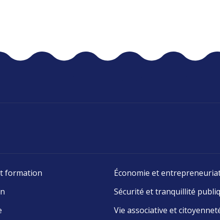
t formation
Économie et entrepreneuria
on
Sécurité et tranquillité publi
e
Vie associative et citoyennet