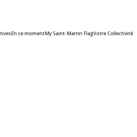
tives
En ce moment
My Saint-Martin Flag
Votre Collectivité