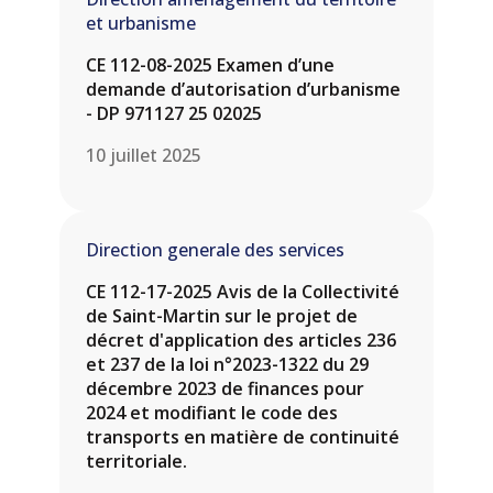
et urbanisme
CE 112-08-2025 Examen d’une
demande d’autorisation d’urbanisme
- DP 971127 25 02025
10 juillet 2025
Direction generale des services
CE 112-17-2025 Avis de la Collectivité
de Saint-Martin sur le projet de
décret d'application des articles 236
et 237 de la loi n°2023-1322 du 29
décembre 2023 de finances pour
2024 et modifiant le code des
transports en matière de continuité
territoriale.