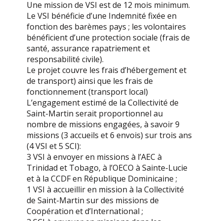
Une mission de VSI est de 12 mois minimum.
Le VSI bénéficie d’une Indemnité fixée en
fonction des barèmes pays ; les volontaires
bénéficient d’une protection sociale (frais de
santé, assurance rapatriement et
responsabilité civile).
Le projet couvre les frais d’hébergement et
de transport) ainsi que les frais de
fonctionnement (transport local)
L’engagement estimé de la Collectivité de
Saint-Martin serait proportionnel au
nombre de missions engagées, à savoir 9
missions (3 accueils et 6 envois) sur trois ans
(4 VSI et 5 SCI):
3 VSI à envoyer en missions à l’AEC à
Trinidad et Tobago, à l’OECO à Sainte-Lucie
et à la CCDF en République Dominicaine ;
1 VSI à accueillir en mission à la Collectivité
de Saint-Martin sur des missions de
Coopération et d’International ;