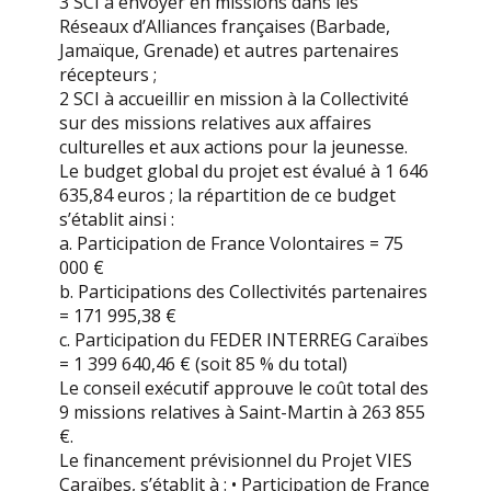
3 SCI à envoyer en missions dans les
Réseaux d’Alliances françaises (Barbade,
Jamaïque, Grenade) et autres partenaires
récepteurs ;
2 SCI à accueillir en mission à la Collectivité
sur des missions relatives aux affaires
culturelles et aux actions pour la jeunesse.
Le budget global du projet est évalué à 1 646
635,84 euros ; la répartition de ce budget
s’établit ainsi :
a. Participation de France Volontaires = 75
000 €
b. Participations des Collectivités partenaires
= 171 995,38 €
c. Participation du FEDER INTERREG Caraïbes
= 1 399 640,46 € (soit 85 % du total)
Le conseil exécutif approuve le coût total des
9 missions relatives à Saint-Martin à 263 855
€.
Le financement prévisionnel du Projet VIES
Caraïbes, s’établit à : • Participation de France