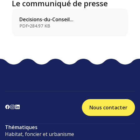
Le communiqué de presse
Decisions-du-Conseil...
PDF
•
284.97 KB
Nous contacter
Thématiques
Habitat, foncier et urbanisme