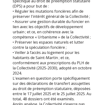
spécifique au droit de préemption statutaire
(DPS) a pour but de :
• Réguler les mutations foncières afin de
préserver l'intérêt général de la Collectivité ;
• Assurer une gestion durable du foncier en
lien avec les objectifs de développement
urbain ; et ce, en cohérence avec la
compétence « Urbanisme » de la Collectivité ;
• Préserver les espaces naturels et lutter
contre la spéculation foncière ;
• Veiller à l’accès au logement pour les
habitants de Saint-Martin ; et ce,
conformément aux prescriptions du PLH de
la Collectivité (2025-2030), adopté en octobre
2024.
L'examen en question porte spécifiquement
sur des déclarations de transfert assujetties
au droit de préemption statutaire, déposées
entre le 17 juillet 2025 et le 25 juillet 2025. Au
total, 48 dossiers ont été examinés.
Après analyse, la Collectivité n’exerce pas