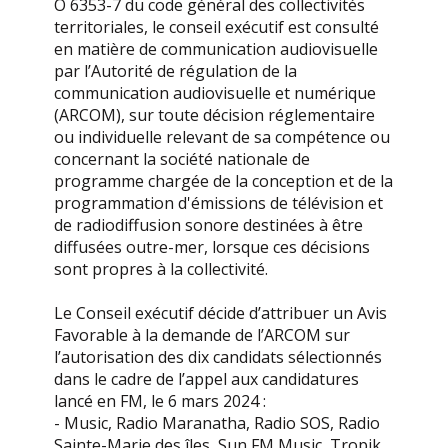
O 6353-7 du code général des collectivités
territoriales, le conseil exécutif est consulté
en matière de communication audiovisuelle
par l’Autorité de régulation de la
communication audiovisuelle et numérique
(ARCOM), sur toute décision réglementaire
ou individuelle relevant de sa compétence ou
concernant la société nationale de
programme chargée de la conception et de la
programmation d'émissions de télévision et
de radiodiffusion sonore destinées à être
diffusées outre-mer, lorsque ces décisions
sont propres à la collectivité.
Le Conseil exécutif décide d’attribuer un Avis
Favorable à la demande de l’ARCOM sur
l’autorisation des dix candidats sélectionnés
dans le cadre de l’appel aux candidatures
lancé en FM, le 6 mars 2024 :
- Music, Radio Maranatha, Radio SOS, Radio
Sainte-Marie des îles, Sun FM Music, Tropik