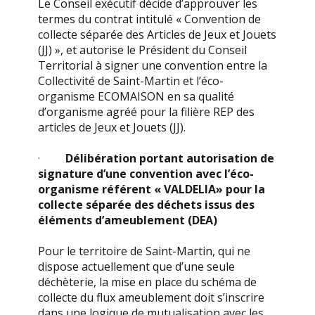
Le Conseil exécutif décide d’approuver les
termes du contrat intitulé « Convention de
collecte séparée des Articles de Jeux et Jouets
(JJ) », et autorise le Président du Conseil
Territorial à signer une convention entre la
Collectivité de Saint-Martin et l’éco-
organisme ECOMAISON en sa qualité
d’organisme agréé pour la filière REP des
articles de Jeux et Jouets (JJ).
·
Délibération portant autorisation de
signature d’une convention avec l’éco-
organisme référent « VALDELIA» pour la
collecte séparée des déchets issus des
éléments d’ameublement (DEA)
Pour le territoire de Saint-Martin, qui ne
dispose actuellement que d’une seule
déchèterie, la mise en place du schéma de
collecte du flux ameublement doit s’inscrire
dans une logique de mutualisation avec les