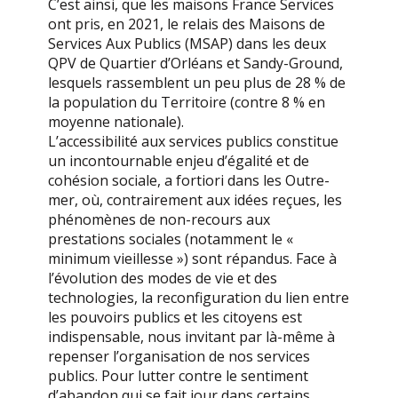
C’est ainsi, que les maisons France Services
ont pris, en 2021, le relais des Maisons de
Services Aux Publics (MSAP) dans les deux
QPV de Quartier d’Orléans et Sandy-Ground,
lesquels rassemblent un peu plus de 28 % de
la population du Territoire (contre 8 % en
moyenne nationale).
L’accessibilité aux services publics constitue
un incontournable enjeu d’égalité et de
cohésion sociale, a fortiori dans les Outre-
mer, où, contrairement aux idées reçues, les
phénomènes de non-recours aux
prestations sociales (notamment le «
minimum vieillesse ») sont répandus. Face à
l’évolution des modes de vie et des
technologies, la reconfiguration du lien entre
les pouvoirs publics et les citoyens est
indispensable, nous invitant par là-même à
repenser l’organisation de nos services
publics. Pour lutter contre le sentiment
d’abandon qui se fait jour dans certains