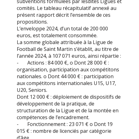
subventions formulées par lesdites Ligues et
comités. Le tableau récapitulatif annexé au
présent rapport décrit l’ensemble de ces
propositions.
L’enveloppe 2024, d’un total de 200 000
euros, est totalement consommée.
La somme globale attribuée à la Ligue de
Football de Saint Martin s’établit, au titre de
l’année 2024, à 107 071 euros, ainsi répartie :
- Actions : 84 000 €, o Dont 28 000 € :
organisation, participation aux compétitons
nationales. o Dont 44 000 € : participation
aux compétitons internationales U15, U17,
U20, Seniors.
Dont 12 000 € : déploiement de dispositifs de
développement de la pratique, de
structuration de la Ligue et de la montée en
compétences de l’encadrement.
- Fonctionnement : 23 071 € o Dont 19
015 € : nombre de licenciés par catégorie
d’âge.