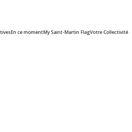
tives
En ce moment
My Saint-Martin Flag
Votre Collectivité