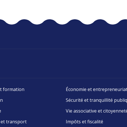
t formation
Économie et entrepreneuria
on
Sécurité et tranquillité publi
e
Vie associative et citoyennet
 et transport
Impôts et fiscalité