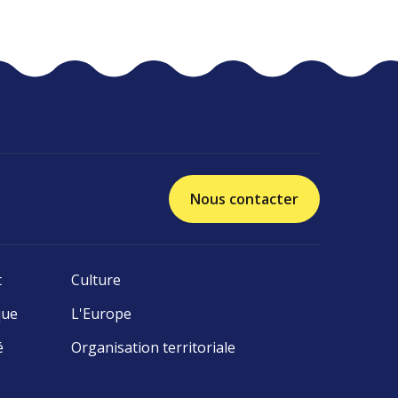
Nous contacter
t
Culture
que
L'Europe
é
Organisation territoriale