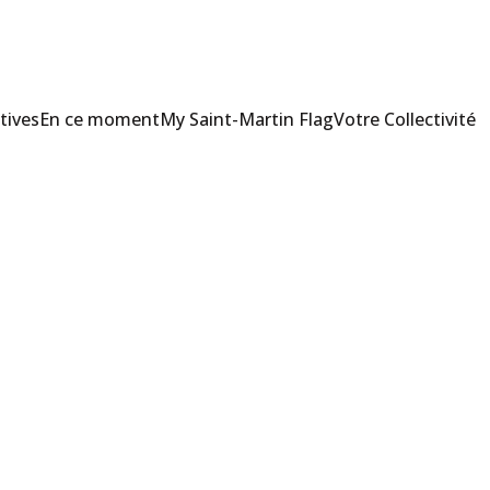
tives
En ce moment
My Saint-Martin Flag
Votre Collectivité