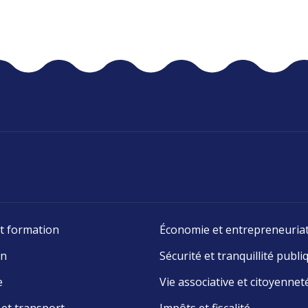
t formation
Économie et entrepreneuria
on
Sécurité et tranquillité publi
e
Vie associative et citoyennet