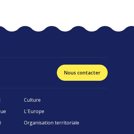
Nous contacter
t
Culture
que
L'Europe
é
Organisation territoriale