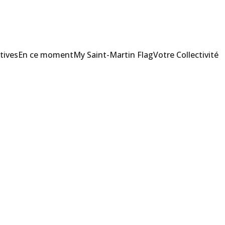
tives
En ce moment
My Saint-Martin Flag
Votre Collectivité