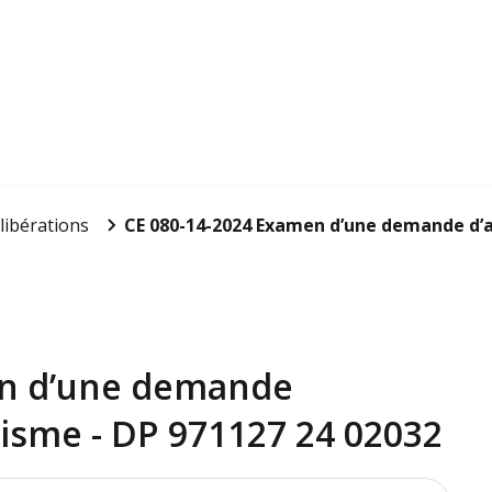
libérations
CE 080-14-2024 Examen d’une demande d’au
en d’une demande
nisme - DP 971127 24 02032