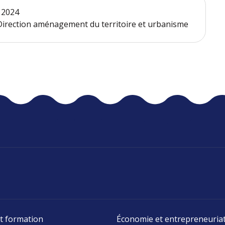
t 2024
- Direction aménagement du territoire et urbanisme
t formation
Économie et entrepreneuria