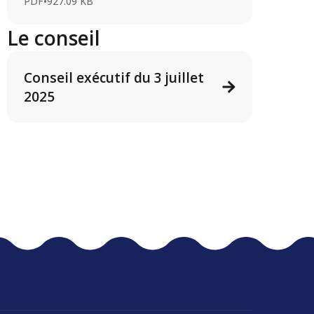
PDF
•
927.09 KB
Le conseil
Conseil exécutif du 3 juillet
2025