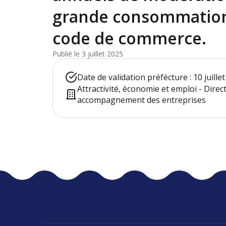
grande consommation d
code de commerce.
Publié le 3 juillet 2025
Date de validation préfécture : 10 juille
Attractivité, économie et emploi - Directi
accompagnement des entreprises