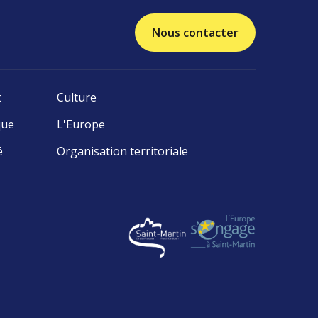
Nous contacter
t
Culture
que
L'Europe
é
Organisation territoriale