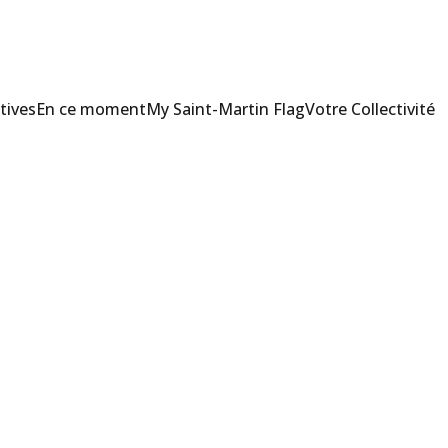
tives
En ce moment
My Saint-Martin Flag
Votre Collectivité