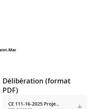
int-Martin sur l...
Délibération (format
PDF)
CE 111-16-2025 Proje...