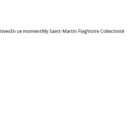
tives
En ce moment
My Saint-Martin Flag
Votre Collectivité