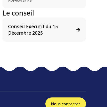
PDF
•
654.27 KB
Le conseil
Conseil Exécutif du 15
Décembre 2025
Nous contacter