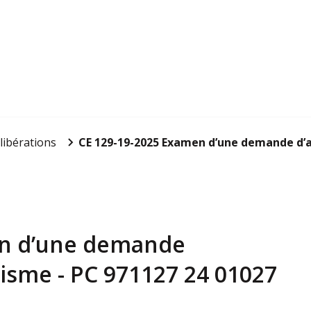
libérations
CE 129-19-2025 Examen d’une demande d’au
en d’une demande
nisme - PC 971127 24 01027