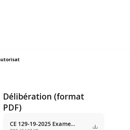
torisation d’urbanis...
Délibération (format
PDF)
CE 129-19-2025 Exame...