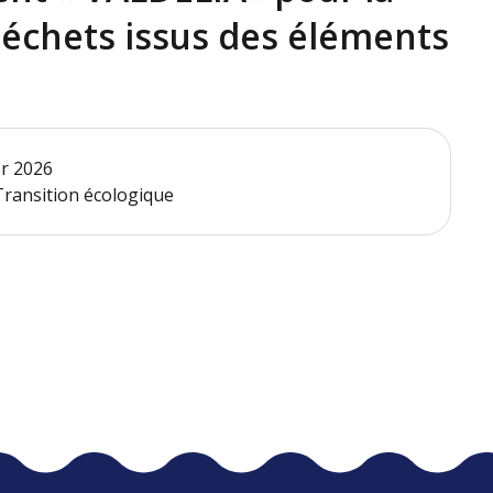
déchets issus des éléments
er 2026
 Transition écologique