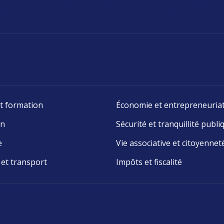
t formation
Économie et entrepreneuria
on
Sécurité et tranquillité publi
e
Vie associative et citoyennet
 et transport
Impôts et fiscalité