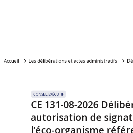
Accueil
Les délibérations et actes administratifs
Dé
CONSEIL EXÉCUTIF
CE 131-08-2026 Délibé
autorisation de signa
l’éco-organisme référ