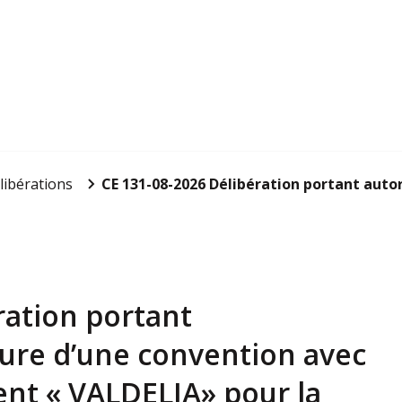
libérations
CE 131-08-2026 Délibération portant autori
ration portant
ture d’une convention avec
ent « VALDELIA» pour la