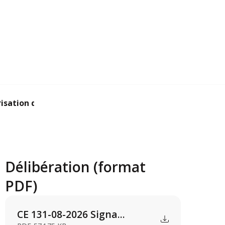
sation de signatur...
Délibération (format
PDF)
CE 131-08-2026 Signa...