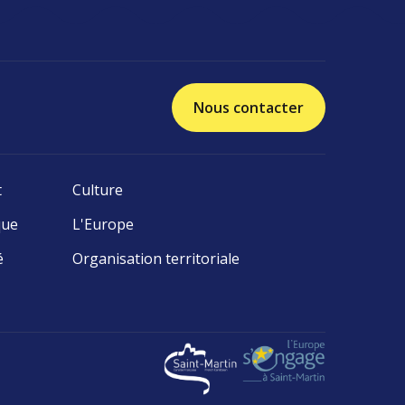
Nous contacter
t
Culture
que
L'Europe
é
Organisation territoriale