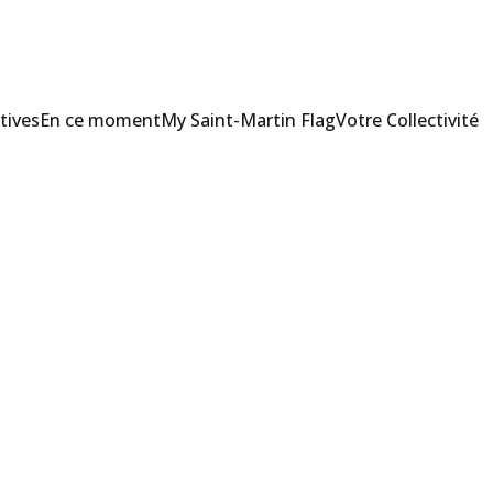
tives
En ce moment
My Saint-Martin Flag
Votre Collectivité