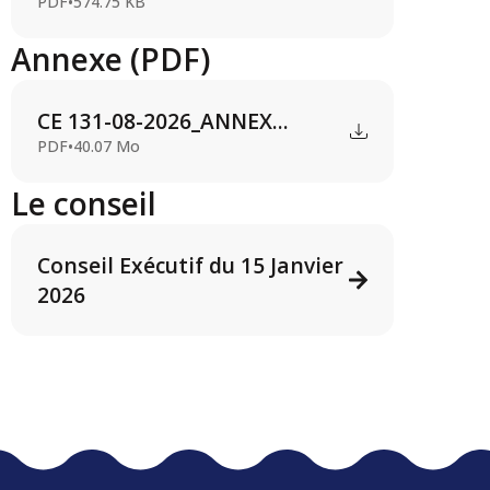
PDF
•
574.75 KB
Annexe (PDF)
CE 131-08-2026_ANNEX...
PDF
•
40.07 Mo
Le conseil
Conseil Exécutif du 15 Janvier
2026