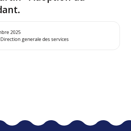
dant.
embre 2025
 Direction generale des services