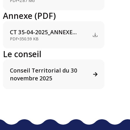
PDF
•
2.67 Mo
Annexe (PDF)
CT 35-04-2025_ANNEXE...
PDF
•
350.59 KB
Le conseil
Conseil Territorial du 30
novembre 2025