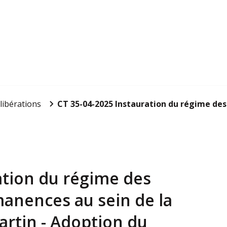
libérations
CT 35-04-2025 Instauration du régime des a
ation du régime des
manences au sein de la
martin - Adoption du