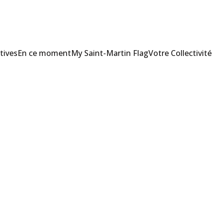
tives
En ce moment
My Saint-Martin Flag
Votre Collectivité