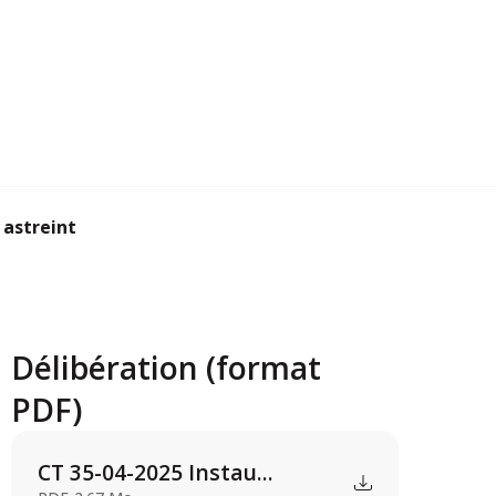
streintes et des p...
Délibération (format
PDF)
CT 35-04-2025 Instau...