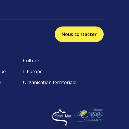
Nous contacter
t
Culture
que
L'Europe
é
Organisation territoriale