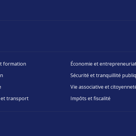
t formation
Économie et entrepreneuria
on
Sécurité et tranquillité publi
e
Vie associative et citoyennet
 et transport
Impôts et fiscalité