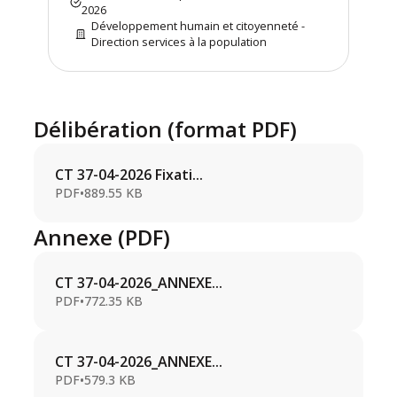
2026
Développement humain et citoyenneté -
Direction services à la population
Délibération (format PDF)
CT 37-04-2026 Fixati...
PDF
•
889.55 KB
Annexe (PDF)
CT 37-04-2026_ANNEXE...
PDF
•
772.35 KB
CT 37-04-2026_ANNEXE...
PDF
•
579.3 KB