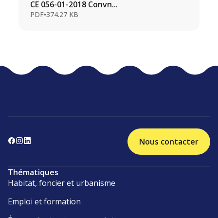
CE 056-01-2018 Convn...
PDF
•
374.27 KB
Nous contacter
Thématiques
Habitat, foncier et urbanisme
Emploi et formation