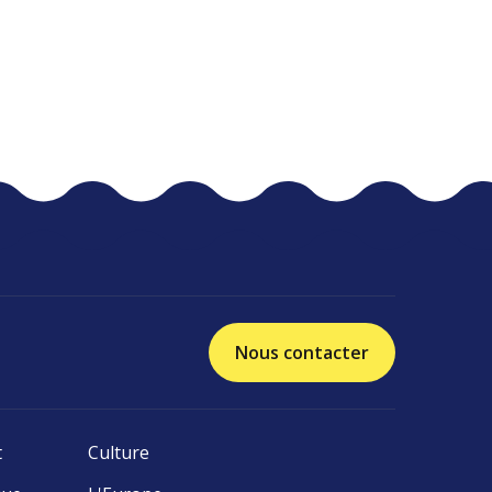
Nous contacter
t
Culture