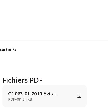
sortie Royaume-Uni ...
Fichiers PDF
CE 063-01-2019 Avis-...
PDF
•
481.34 KB