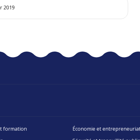
er 2019
t formation
Économie et entrepreneuria