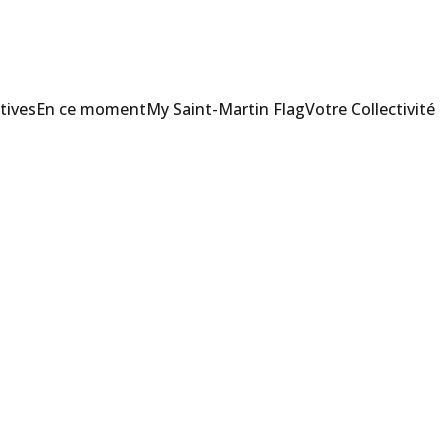
tives
En ce moment
My Saint-Martin Flag
Votre Collectivité