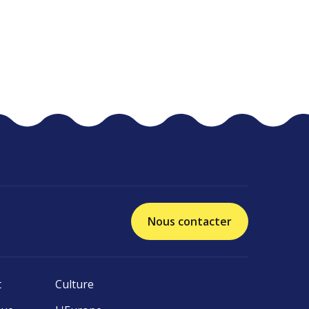
Nous contacter
t
Culture