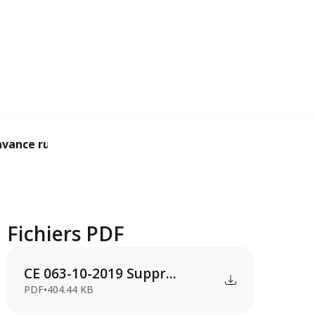
_avance rudya lake
Fichiers PDF
CE 063-10-2019 Suppr...
PDF
•
404.44 KB