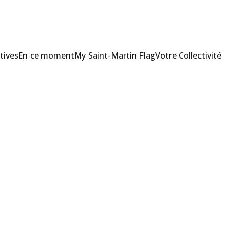
tives
En ce moment
My Saint-Martin Flag
Votre Collectivité