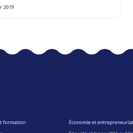
er 2019
t formation
Économie et entrepreneuria