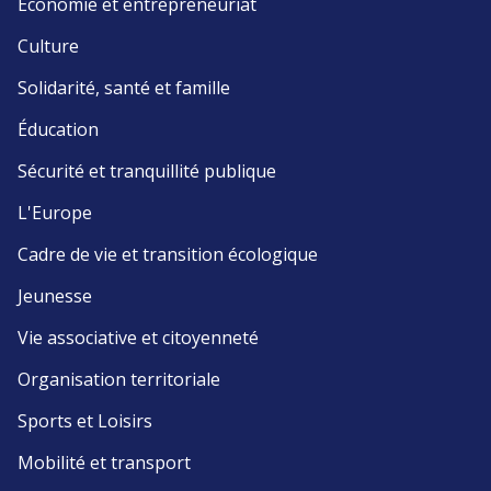
Économie et entrepreneuriat
Culture
Solidarité, santé et famille
Éducation
Sécurité et tranquillité publique
L'Europe
Cadre de vie et transition écologique
Jeunesse
Vie associative et citoyenneté
Organisation territoriale
Sports et Loisirs
Mobilité et transport