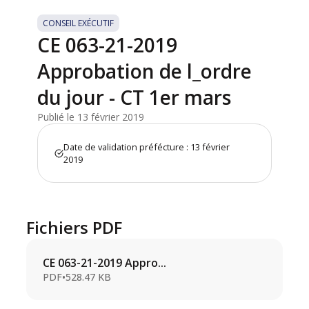
CONSEIL EXÉCUTIF
CE 063-21-2019
Approbation de l_ordre
du jour - CT 1er mars
Publié le 13 février 2019
Date de validation préfécture : 13 février
2019
Fichiers PDF
CE 063-21-2019 Appro...
PDF
•
528.47 KB