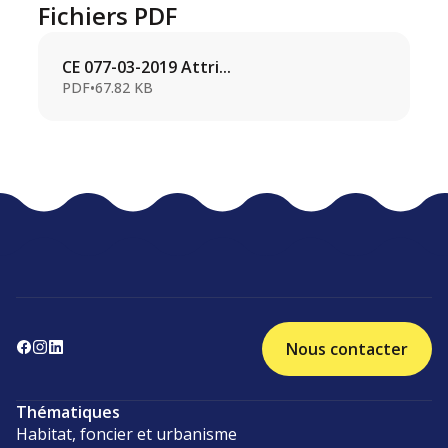
Fichiers PDF
CE 077-03-2019 Attri...
PDF
•
67.82 KB
Nous contacter
Thématiques
Habitat, foncier et urbanisme