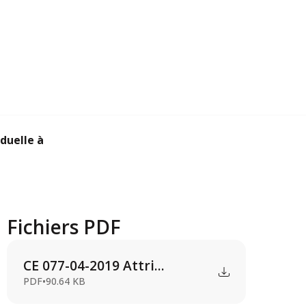
uelle à la form...
Fichiers PDF
CE 077-04-2019 Attri...
PDF
•
90.64 KB