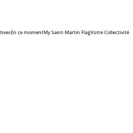
tives
En ce moment
My Saint-Martin Flag
Votre Collectivité