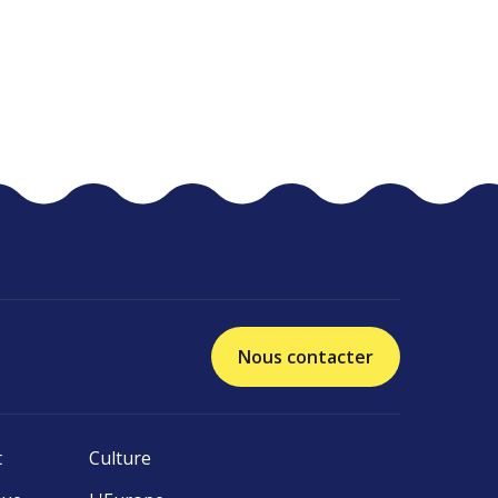
Nous contacter
t
Culture