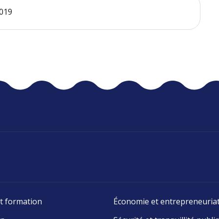
2019
t formation
Économie et entrepreneuria