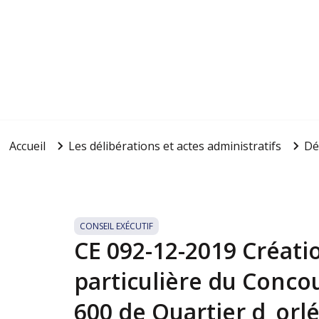
Accueil
Les délibérations et actes administratifs
Dé
CONSEIL EXÉCUTIF
CE 092-12-2019 Créat
particulière du Concou
600 de Quartier d_orl