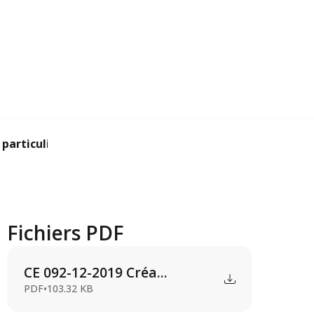
articulière du C...
Fichiers PDF
CE 092-12-2019 Créa...
PDF
•
103.32 KB