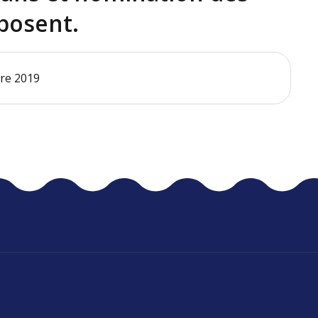
posent.
bre 2019