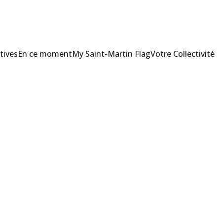
tives
En ce moment
My Saint-Martin Flag
Votre Collectivité