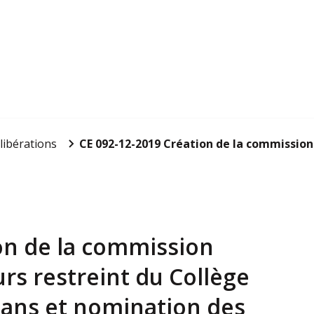
libérations
CE 092-12-2019 Création de la commission p
ion de la commission
rs restreint du Collège
éans et nomination des