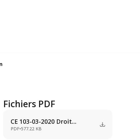
n
Fichiers PDF
CE 103-03-2020 Droit...
PDF
•
577.22 KB