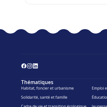
Thématiques
Habitat, foncier et urbanisme
Emploi e
Solidarité, santé et famille
Éducati
Cadre de vie et transition écologique
Jeuness