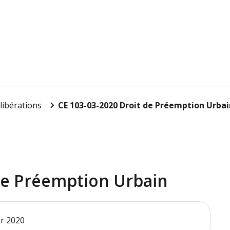
libérations
CE 103-03-2020 Droit de Préemption Urbai
de Préemption Urbain
er 2020