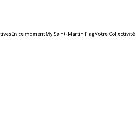
tives
En ce moment
My Saint-Martin Flag
Votre Collectivité