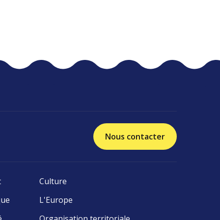
Nous contacter
t
Culture
que
L'Europe
é
Organisation territoriale