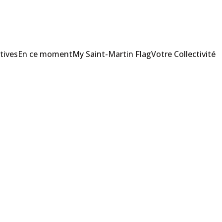
tives
En ce moment
My Saint-Martin Flag
Votre Collectivité