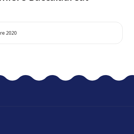
bre 2020