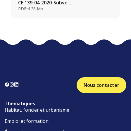
CE 139-04-2020-Subve...
PDF
•
4.28 Mo
Nous contacter
Thématiques
Habitat, foncier et urbanisme
Emploi et formation