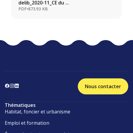
delib_2020-11_CE du ...
PDF
•
873.93 KB
Nous contacter
Thématiques
Habitat, foncier et urbanisme
Emploi et formation