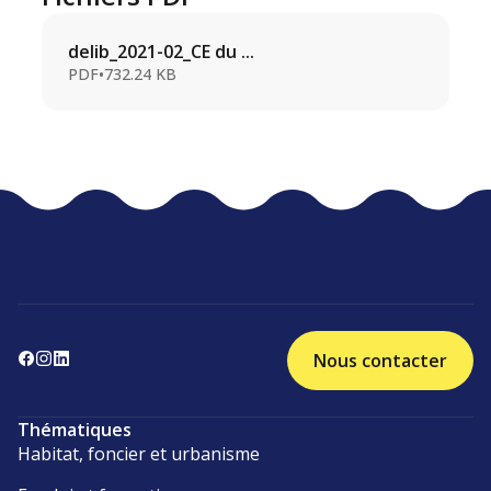
delib_2021-02_CE du ...
PDF
•
732.24 KB
Nous contacter
Thématiques
Habitat, foncier et urbanisme