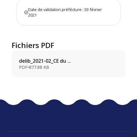
Date de validation préfécture : 03 février
2021
Fichiers PDF
delib_2021-02_CE du ...
PDF
•
877.88 KB