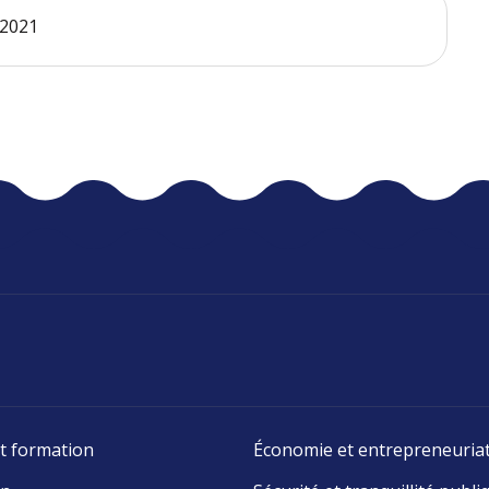
 2021
t formation
Économie et entrepreneuria