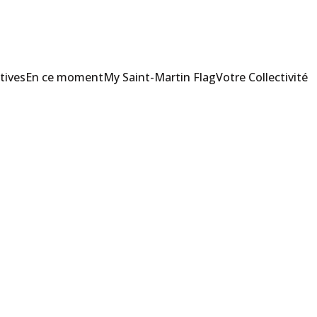
tives
En ce moment
My Saint-Martin Flag
Votre Collectivité