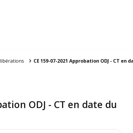
libérations
CE 159-07-2021 Approbation ODJ - CT en d
ation ODJ - CT en date du