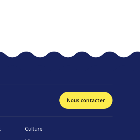
Nous contacter
t
Culture