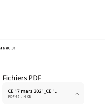
ate du 31 mars 2021
Fichiers PDF
CE 17 mars 2021_CE 1...
PDF
•
854.14 KB