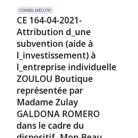
CONSEIL EXÉCUTIF
CE 164-04-2021-
Attribution d_une
subvention (aide à
l_investissement) à
l_entreprise individuelle
ZOULOU Boutique
représentée par
Madame Zulay
GALDONA ROMERO
dans le cadre du
dispositif -Mon Beau