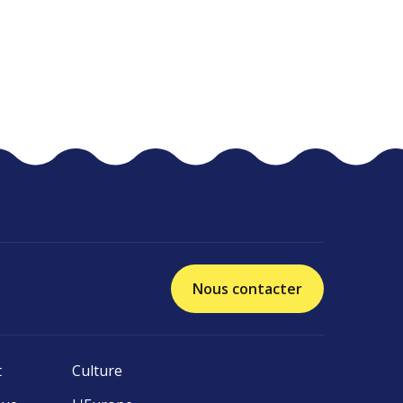
Nous contacter
t
Culture