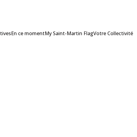
tives
En ce moment
My Saint-Martin Flag
Votre Collectivité