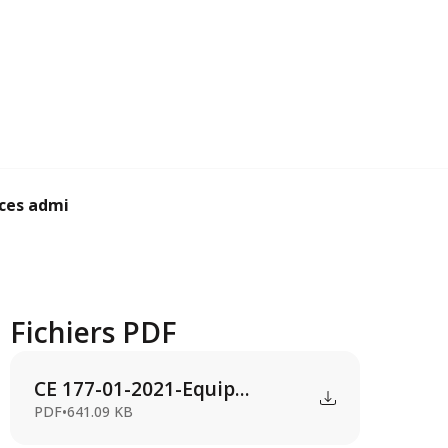
es administratifs t...
Fichiers PDF
CE 177-01-2021-Equip...
PDF
•
641.09 KB