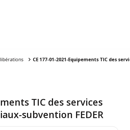
libérations
CE 177-01-2021-Equipements TIC des servic
ments TIC des services
oriaux-subvention FEDER