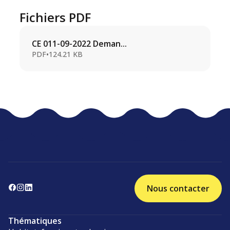
Fichiers PDF
CE 011-09-2022 Deman...
PDF
•
124.21 KB
Nous contacter
Thématiques