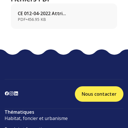
CE 012-04-2022 Attri...
PDF
•
456.95 KB
Nous contacter
Thématiques
Habitat, foncier et urbanisme