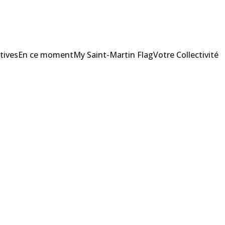
tives
En ce moment
My Saint-Martin Flag
Votre Collectivité