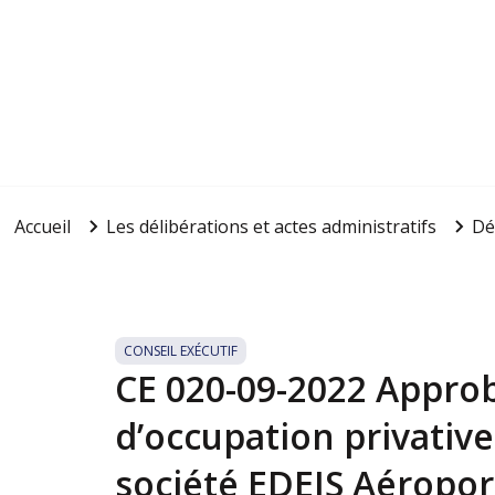
Accueil
Les délibérations et actes administratifs
Dé
CONSEIL EXÉCUTIF
CE 020-09-2022 Approb
d’occupation privative e
société EDEIS Aérop