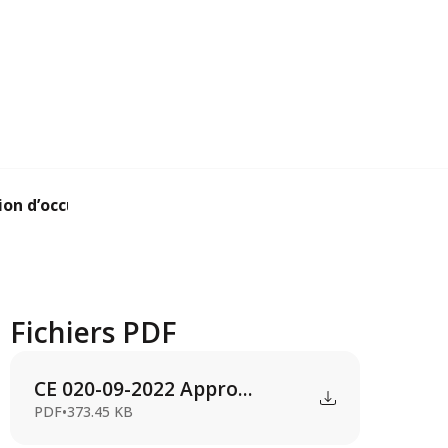
n d’occupation pri...
Fichiers PDF
CE 020-09-2022 Appro...
PDF
•
373.45 KB