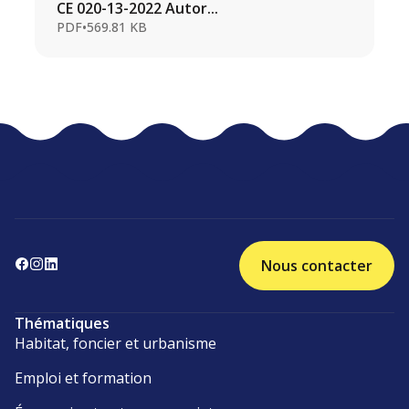
CE 020-13-2022 Autor...
PDF
•
569.81 KB
Nous contacter
Thématiques
Habitat, foncier et urbanisme
Emploi et formation