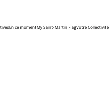
tives
En ce moment
My Saint-Martin Flag
Votre Collectivité