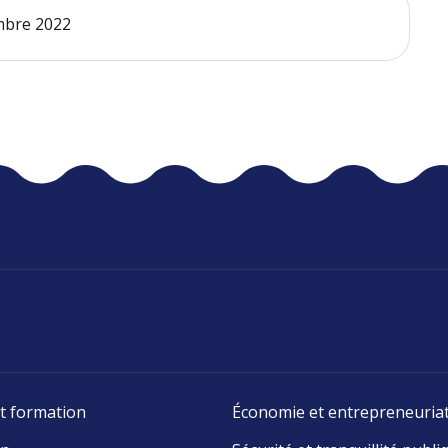
embre 2022
t formation
Économie et entrepreneuria