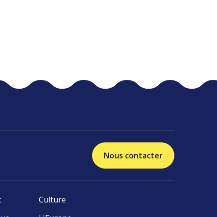
Nous contacter
t
Culture