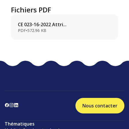
Fichiers PDF
CE 023-16-2022 Attri...
PDF
•
572.96 KB
Nous contacter
Thématiques