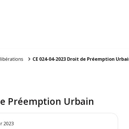
libérations
CE 024-04-2023 Droit de Préemption Urbai
de Préemption Urbain
er 2023