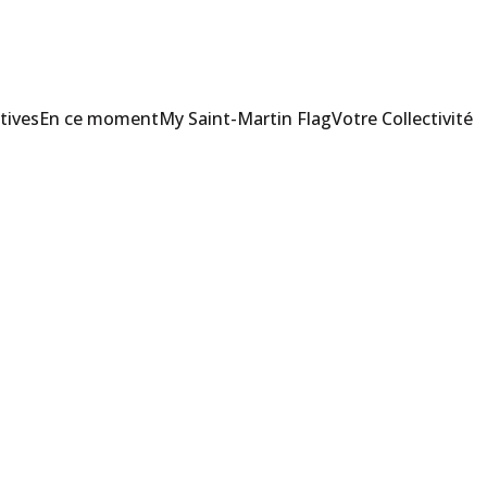
tives
En ce moment
My Saint-Martin Flag
Votre Collectivité