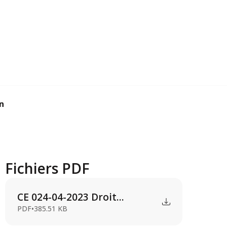
n
Fichiers PDF
CE 024-04-2023 Droit...
PDF
•
385.51 KB