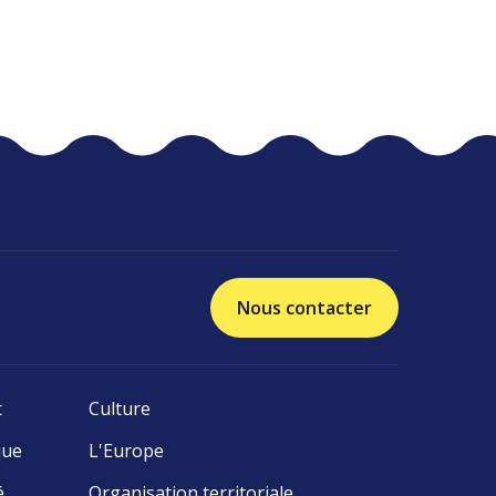
Nous contacter
t
Culture
que
L'Europe
é
Organisation territoriale