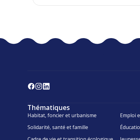
Thématiques
Habitat, foncier et urbanisme
Emploi e
Solidarité, santé et famille
Éducati
Cadre de vie et transition écologique
Jeuness