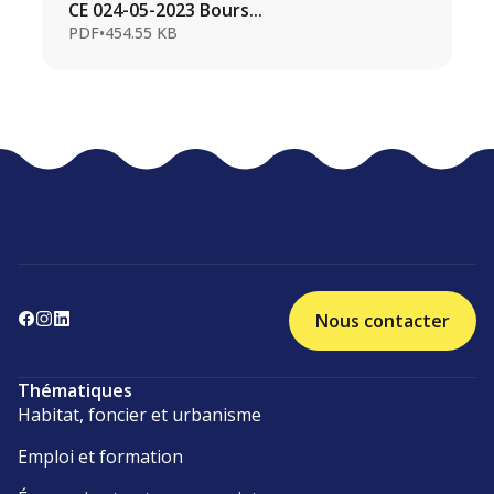
CE 024-05-2023 Bours...
PDF
•
454.55 KB
Nous contacter
Thématiques
Habitat, foncier et urbanisme
Emploi et formation