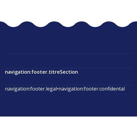
navigation:footer.titreSection
navigation:footer.legal
•
navigation:footer.confidental